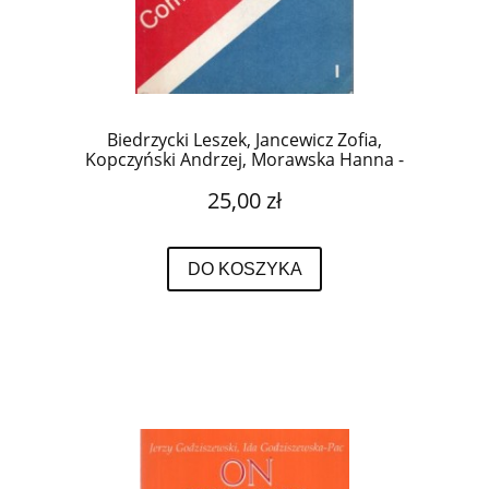
Biedrzycki Leszek, Jancewicz Zofia,
Kopczyński Andrzej, Morawska Hanna -
Communicate in English.
25,00 zł
DO KOSZYKA