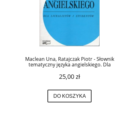
Maclean Una, Ratajczak Piotr - Słownik
tematyczny języka angielskiego. Dla
licealistów i studentów.
25,00 zł
DO KOSZYKA