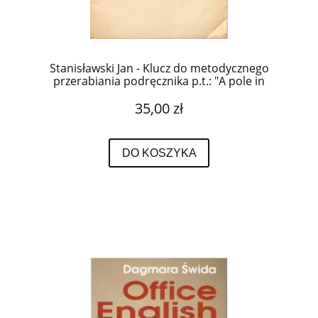
Stanisławski Jan - Klucz do metodycznego
przerabiania podręcznika p.t.: "A pole in
London".
35,00 zł
DO KOSZYKA