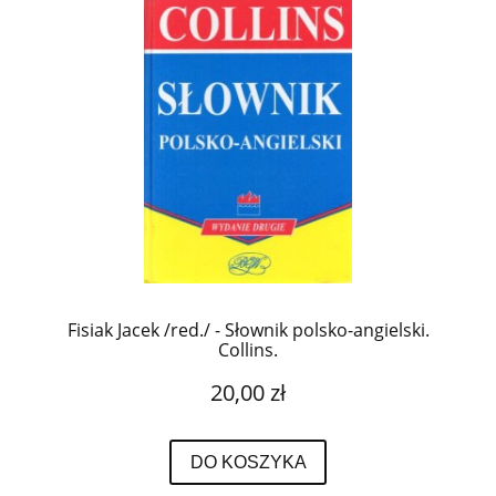
Fisiak Jacek /red./ - Słownik polsko-angielski.
Collins.
20,00 zł
DO KOSZYKA