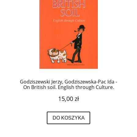
Godziszewski Jerzy, Godziszewska-Pac Ida -
On British soil. English through Culture.
Ilustracje Mirosław Pokora.
15,00 zł
DO KOSZYKA