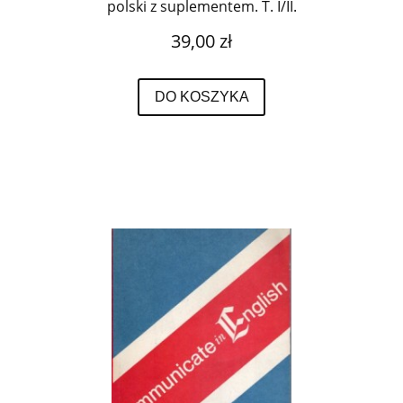
polski z suplementem. T. I/II.
39,00 zł
DO KOSZYKA