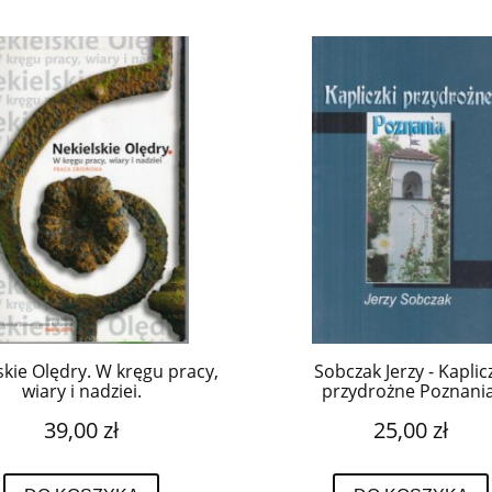
skie Olędry. W kręgu pracy,
Sobczak Jerzy - Kaplic
wiary i nadziei.
przydrożne Poznania
39,00 zł
25,00 zł