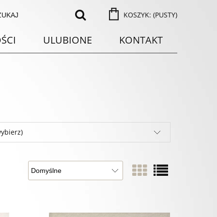
KOSZYK:
(PUSTY)
ŚCI
ULUBIONE
KONTAKT
ybierz)