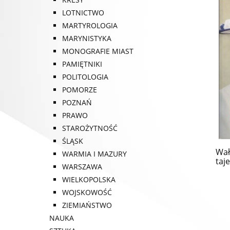
LOTNICTWO
MARTYROLOGIA
MARYNISTYKA
MONOGRAFIE MIAST
PAMIĘTNIKI
POLITOLOGIA
POMORZE
POZNAŃ
PRAWO
STAROŻYTNOŚĆ
ŚLĄSK
Wał
WARMIA I MAZURY
taj
WARSZAWA
WIELKOPOLSKA
WOJSKOWOŚĆ
ZIEMIAŃSTWO
NAUKA