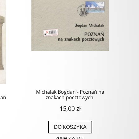
Michalak Bogdan - Poznań na
dań
znakach pocztowych.
15,00 zł
DO KOSZYKA
ZOBACZ WIĘCEJ