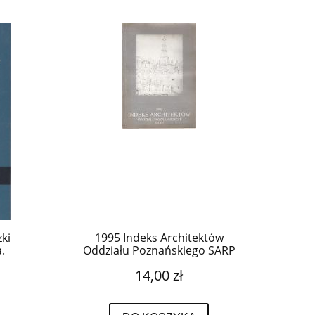
zki
1995 Indeks Architektów
.
Oddziału Poznańskiego SARP
14,00 zł