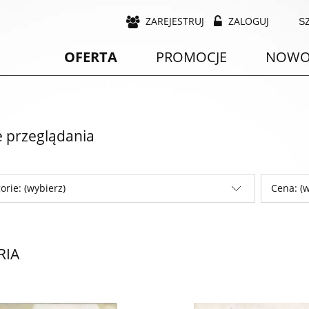
ZAREJESTRUJ
ZALOGUJ
OFERTA
PROMOCJE
NOWO
e przeglądania
orie: (wybierz)
Cena: (w
RIA