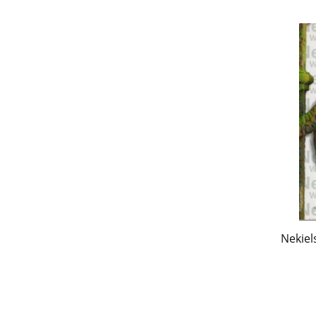
Nekiel