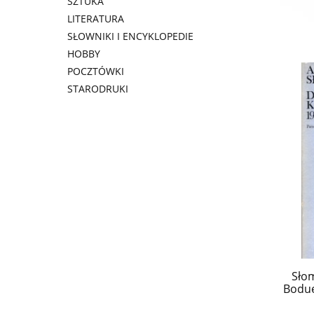
SZTUKA
LITERATURA
SŁOWNIKI I ENCYKLOPEDIE
HOBBY
POCZTÓWKI
STARODRUKI
Sło
Bodue