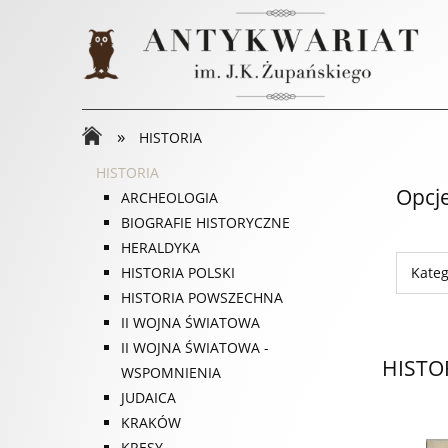
»
HISTORIA
HISTORIA
Opcj
ARCHEOLOGIA
BIOGRAFIE HISTORYCZNE
HERALDYKA
Kateg
HISTORIA POLSKI
HISTORIA POWSZECHNA
II WOJNA ŚWIATOWA
II WOJNA ŚWIATOWA -
HISTO
WSPOMNIENIA
JUDAICA
KRAKÓW
KRESY