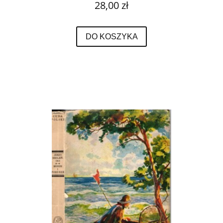
28,00 zł
Aufklarung in Danzig.
DO KOSZYKA