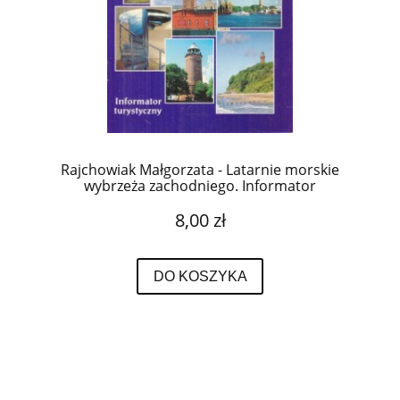
Rajchowiak Małgorzata - Latarnie morskie
wybrzeża zachodniego. Informator
turystyczny.
8,00 zł
DO KOSZYKA