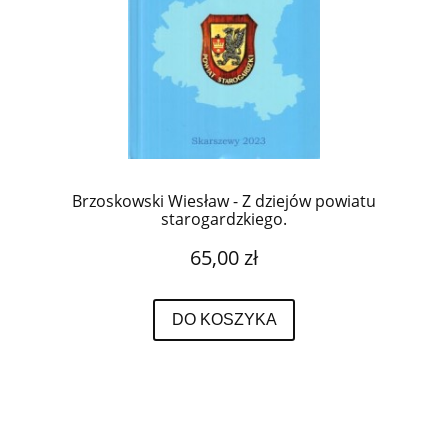
Brzoskowski Wiesław - Z dziejów powiatu
starogardzkiego.
65,00 zł
DO KOSZYKA