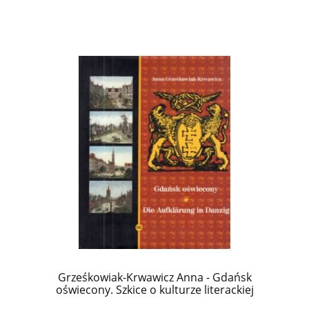
Grześkowiak-Krwawicz Anna - Gdańsk
oświecony. Szkice o kulturze literackiej
Gdańska w dobie Oświecenia. Die