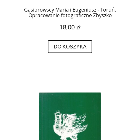
Gąsiorowscy Maria i Eugeniusz - Toruń.
Opracowanie fotograficzne Zbyszko
Siemaszko.
18,00 zł
DO KOSZYKA