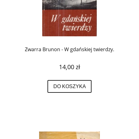
Zwarra Brunon - W gdańskiej twierdzy.
14,00 zł
DO KOSZYKA