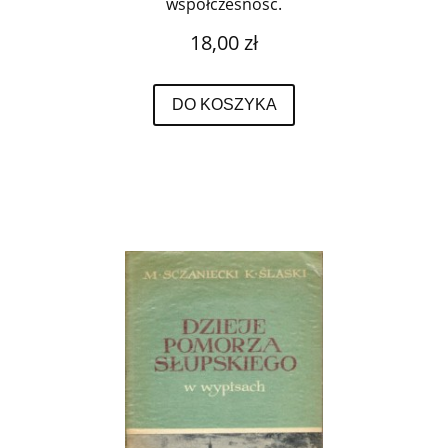
współczesność.
18,00 zł
DO KOSZYKA