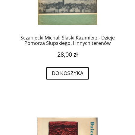
Sczaniecki Michał, Ślaski Kazimierz - Dzieje
Pomorza Słupskiego. I innych terenów
województwa koszalińskiego. W wypisach.
28,00 zł
DO KOSZYKA