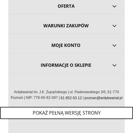
OFERTA
WARUNKI ZAKUPÓW
MOJE KONTO
INFORMACJE O SKLEPIE
Antykwariat im. J.K. Żupańskiego | ul. Paderewskiego 3/5, 61-770
Poznań | NIP: 778-00-82-097 |
|
61 852 63 12
poznan@antykwariat.pl
POKAŻ PEŁNĄ WERSJĘ STRONY