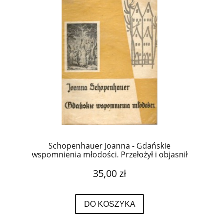
Schopenhauer Joanna - Gdańskie
wspomnienia młodości. Przełożył i objasnił
Tadeusz Kruszyński.
35,00 zł
DO KOSZYKA