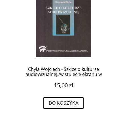
Chyła Wojciech - Szkice o kulturze
audiowizualnej./w stulecie ekranu w
kulturze./
15,00 zł
DO KOSZYKA