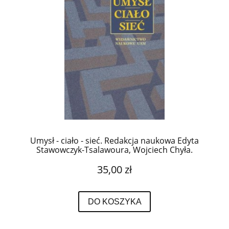
Umysł - ciało - sieć. Redakcja naukowa Edyta
Stawowczyk-Tsalawoura, Wojciech Chyła.
35,00 zł
DO KOSZYKA