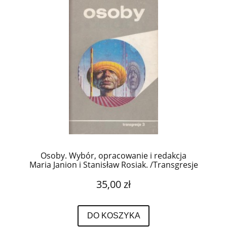
Osoby. Wybór, opracowanie i redakcja
Maria Janion i Stanisław Rosiak. /Transgresje
3/.
35,00 zł
DO KOSZYKA