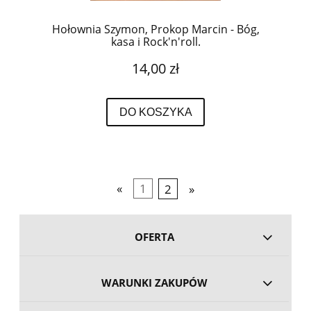
Hołownia Szymon, Prokop Marcin - Bóg,
kasa i Rock'n'roll.
14,00 zł
DO KOSZYKA
«
1
2
»
OFERTA
WARUNKI ZAKUPÓW