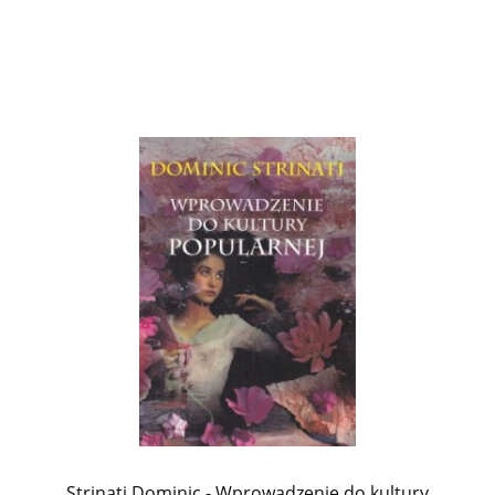
Strinati Dominic - Wprowadzenie do kultury