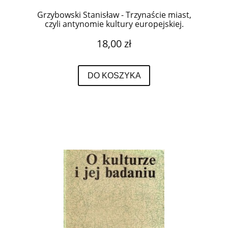
Grzybowski Stanisław - Trzynaście miast,
czyli antynomie kultury europejskiej.
18,00 zł
DO KOSZYKA