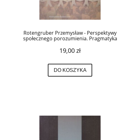
Rotengruber Przemysław - Perspektywy
społecznego porozumienia. Pragmatyka
dyskursu władzy.
19,00 zł
DO KOSZYKA