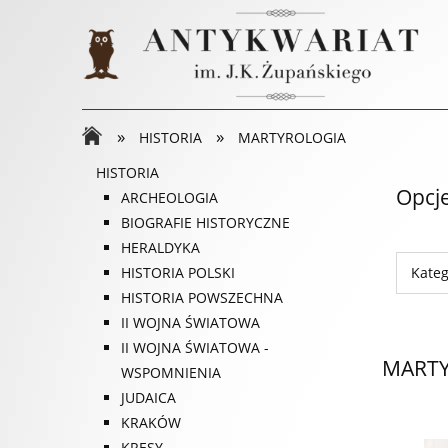
»
»
HISTORIA
MARTYROLOGIA
HISTORIA
Opcj
ARCHEOLOGIA
BIOGRAFIE HISTORYCZNE
HERALDYKA
Kate
HISTORIA POLSKI
HISTORIA POWSZECHNA
II WOJNA ŚWIATOWA
II WOJNA ŚWIATOWA -
MART
WSPOMNIENIA
JUDAICA
KRAKÓW
KRESY