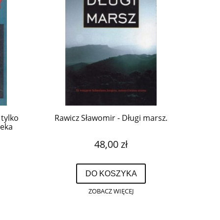
 tylko
Rawicz Sławomir - Długi marsz.
teka
48,00 zł
DO KOSZYKA
ZOBACZ WIĘCEJ