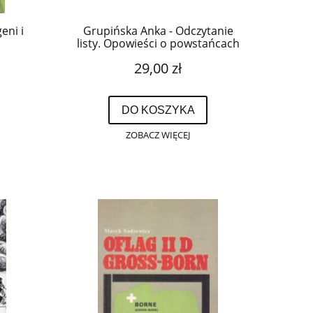
eni i
Grupińska Anka - Odczytanie
listy. Opowieści o powstańcach
żydowskich.
29,00 zł
DO KOSZYKA
ZOBACZ WIĘCEJ