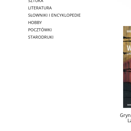
SZTUKA
LITERATURA
SŁOWNIKI I ENCYKLOPEDIE
HOBBY
POCZTÓWKI
STARODRUKI
Gryn
L