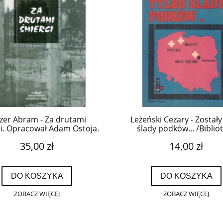
zer Abram - Za drutami
Leżeński Cezary - Zostały
i. Opracował Adam Ostoja.
ślady podków... /Biblio
Pamięci Pokoleń/.
35,00 zł
14,00 zł
DO KOSZYKA
DO KOSZYKA
ZOBACZ WIĘCEJ
ZOBACZ WIĘCEJ