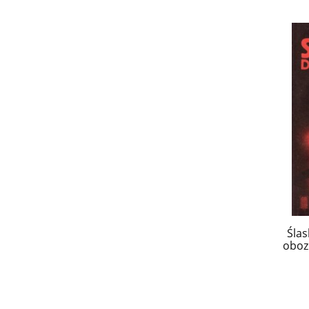
Ślas
oboz