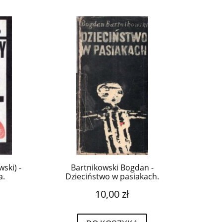
wski) -
Bartnikowski Bogdan -
a.
Dzieciństwo w pasiakach.
10,00 zł