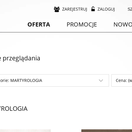
ZAREJESTRUJ
ZALOGUJ
OFERTA
PROMOCJE
NOWO
e przeglądania
gorie: MARTYROLOGIA
Cena: (w
YROLOGIA