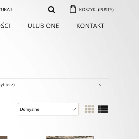
KOSZYK:
(PUSTY)
ŚCI
ULUBIONE
KONTAKT
ybierz)