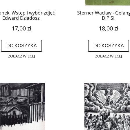
nek. Wstęp i wybór zdjęć
Sterner Wacław - Gefang
Edward Dziadosz.
DIPISI.
17,00 zł
18,00 zł
DO KOSZYKA
DO KOSZYKA
ZOBACZ WIĘCEJ
ZOBACZ WIĘCEJ