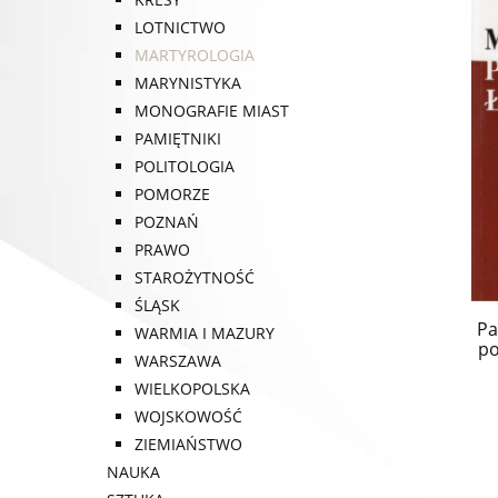
LOTNICTWO
MARTYROLOGIA
MARYNISTYKA
MONOGRAFIE MIAST
PAMIĘTNIKI
POLITOLOGIA
POMORZE
POZNAŃ
PRAWO
STAROŻYTNOŚĆ
ŚLĄSK
Pa
WARMIA I MAZURY
po
WARSZAWA
Work
WIELKOPOLSKA
WOJSKOWOŚĆ
ZIEMIAŃSTWO
NAUKA