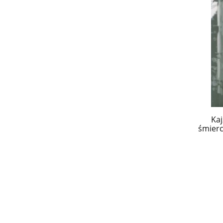
Kaj
śmierc