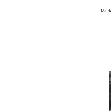
Majda