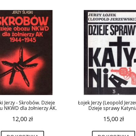
ki Jerzy - Skrobów. Dzieje
Łojek Jerzy (Leopold Jerze
u NKWD dla żołnierzy AK.
Dzieje sprawy Katyni
1944-1945.
12,00 zł
15,00 zł