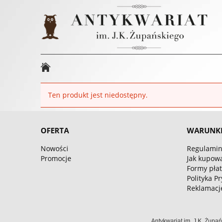
Ten produkt jest niedostępny.
OFERTA
WARUNK
Nowości
Regulamin
Promocje
Jak kupow
Formy płat
Polityka P
Reklamacje
Antykwariat im. J.K. Żupa