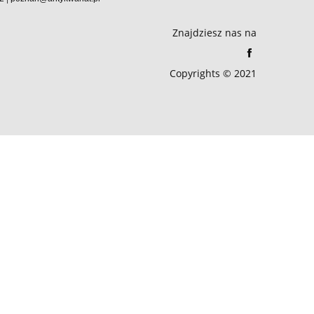
Znajdziesz nas na
Copyrights © 2021