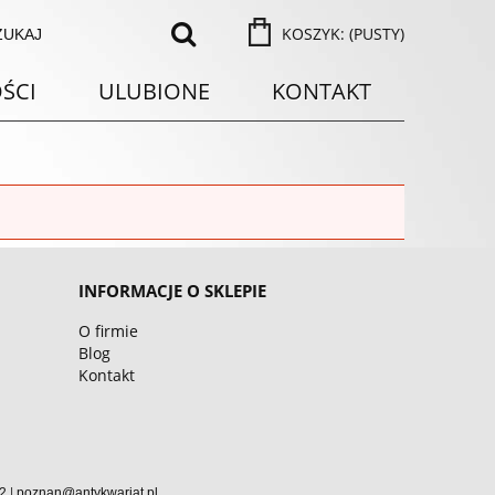
KOSZYK:
(PUSTY)
ŚCI
ULUBIONE
KONTAKT
INFORMACJE O SKLEPIE
O firmie
Blog
Kontakt
|
2
poznan@antykwariat.pl